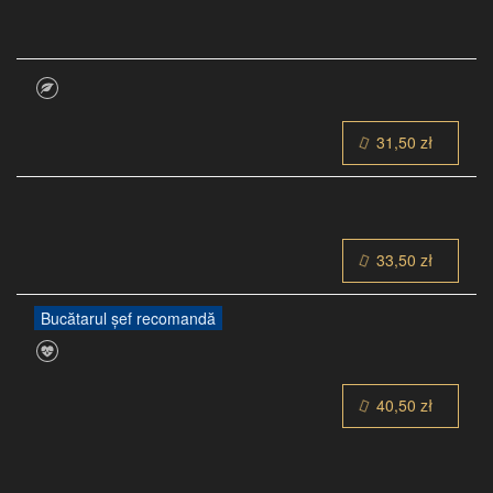
31,50 zł
33,50 zł
Bucătarul șef recomandă
40,50 zł