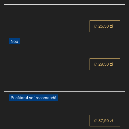
25,50 zł
Nou
29,50 zł
Bucătarul șef recomandă
37,50 zł