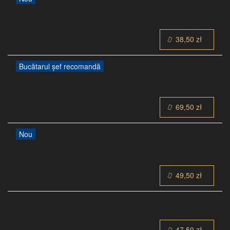
38,50 zł
Bucătarul șef recomandă
69,50 zł
Nou
49,50 zł
47,50 zł