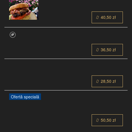
40,50 zł
36,50 zł
28,50 zł
Ofertă specială
50,50 zł