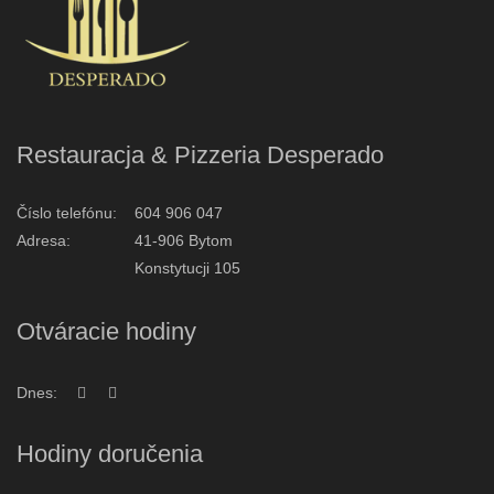
Restauracja & Pizzeria Desperado
Číslo telefónu:
604 906 047
Adresa:
41-906 Bytom
Konstytucji 105
Otváracie hodiny
Dnes:
Hodiny doručenia