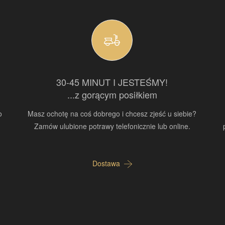
30-45 MINUT I JESTEŚMY!
...z gorącym posiłkiem
o
Masz ochotę na coś dobrego i chcesz zjeść u siebie?
Zamów ulubione potrawy telefonicznie lub online.
Dostawa