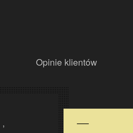
Opinie klientów
maczne