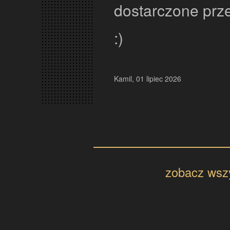
jedzenie poleca
Krystian, 24 czerwiec 2026
zobacz wszy