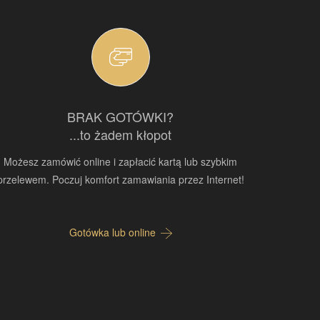
BRAK GOTÓWKI?
...to żadem kłopot
Możesz zamówić online i zapłacić kartą lub szybkim
przelewem. Poczuj komfort zamawiania przez Internet!
Gotówka lub online