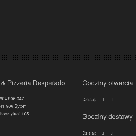
 & Pizzeria Desperado
Godziny otwarcia
604 906 047
Dzisiaj:
41-906 Bytom
Konstytucji 105
Godziny dostawy
Dzisiaj: