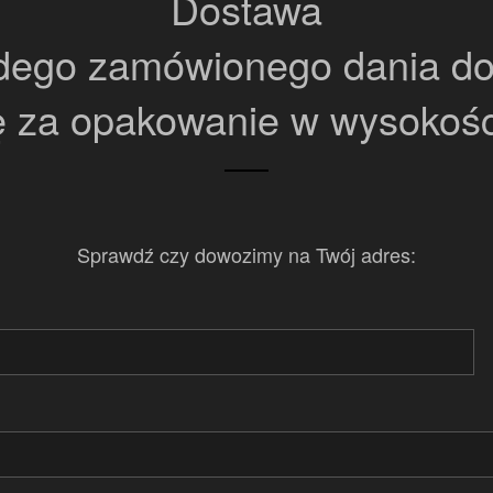
Dostawa
dego zamówionego dania do
ę za opakowanie w wysokośc
Sprawdź czy dowozimy na Twój adres: